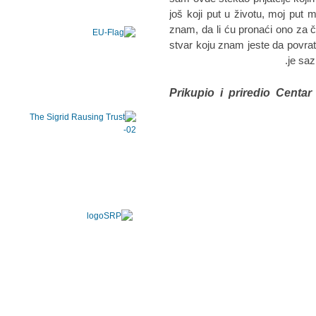
još koji put u životu, moj put 
znam, da li ću pronaći ono za
stvar koju znam jeste da povrat
je saz
Prikupio i priredio Centar