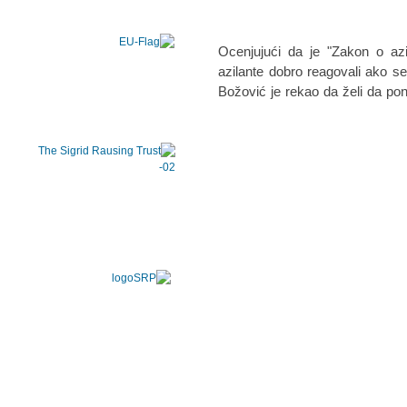
Ocenjujući da je "Zakon o azi
azilante dobro reagovali ako se 
Božović je rekao da želi da pono