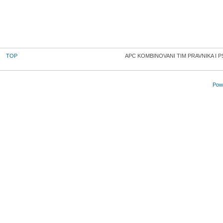
TOP
APC KOMBINOVANI TIM PRAVNIKA I 
Powe