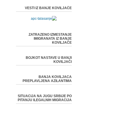
VESTI IZ BANJE KOVILJAČE
ZATRAZENO IZMESTANJE
IMIGRANATA IZ BANJE
KOVILJAČE
BOJKOT NASTAVE U BANJI
KOVILJAČI
BANJA KOVILJACA
PREPLAVLJENA AZILANTIMA
SITUACIJA NA JUGU SRBIJE PO
PITANJU ILEGALNIH MIGRACIJA