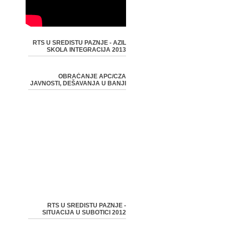
RTS U SREDISTU PAZNJE - AZIL
SKOLA INTEGRACIJA 2013
OBRAĆANJE APC/CZA
JAVNOSTI, DEŠAVANJA U BANJI
RTS U SREDISTU PAZNJE -
SITUACIJA U SUBOTICI 2012