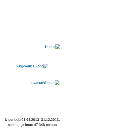
U periodu 01.04.2013- 31.12.2013.
nas sajt je imao 47 348 poseta