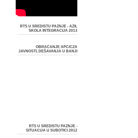
RTS U SREDISTU PAZNJE - AZIL
SKOLA INTEGRACIJA 2013
OBRAĆANJE APC/CZA
JAVNOSTI, DEŠAVANJA U BANJI
RTS U SREDISTU PAZNJE -
SITUACIJA U SUBOTICI 2012