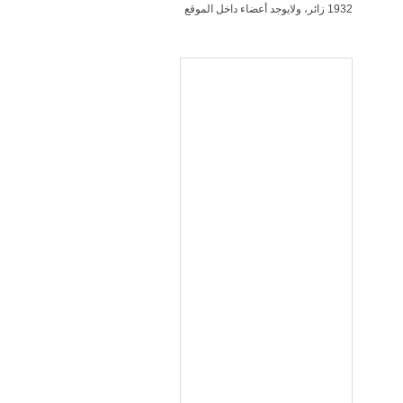
1932 زائر، ولايوجد أعضاء داخل الموقع