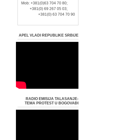
Mob: +381(0)63 704 70 80;
+381(0) 69 267 05 03;
+381(0) 63 704 70 90
APEL VLADI REPUBLIKE SRBIJE
RADIO EMISIJA TALASANJE-
TEMA PROTEST U BOGOVAĐI