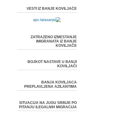
VESTI IZ BANJE KOVILJAČE
ZATRAZENO IZMESTANJE
IMIGRANATA IZ BANJE
KOVILJAČE
BOJKOT NASTAVE U BANJI
KOVILJAČI
BANJA KOVILJACA
PREPLAVLJENA AZILANTIMA
SITUACIJA NA JUGU SRBIJE PO
PITANJU ILEGALNIH MIGRACIJA