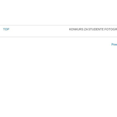
TOP
KONKURS ZA STUDENTE FOTOGRAF
Powe