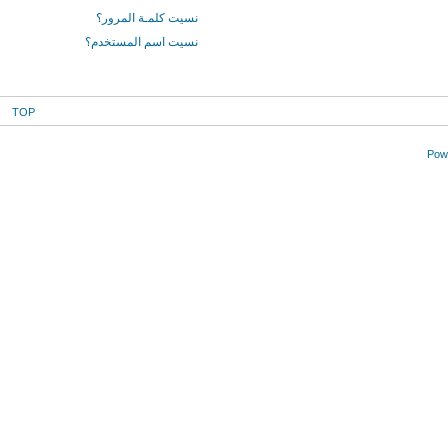
نسيت كلمـة المرور؟
نسيت اسم المستخدم؟
TOP
Powe