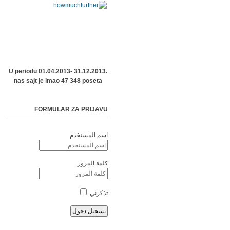
U periodu 01.04.2013- 31.12.2013.
nas sajt je imao 47 348 poseta
FORMULAR ZA PRIJAVU
اسم المستخدم
كلمة المرور
تذكرني