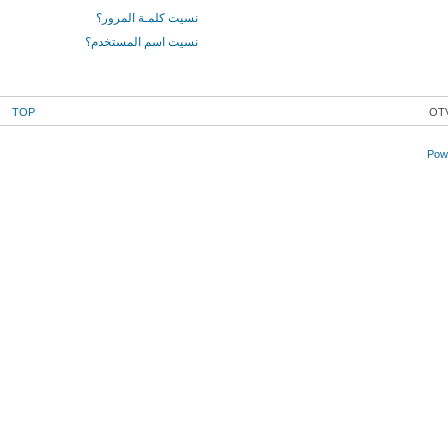
نسيت كلمـة المرور؟
نسيت اسم المستخدم؟
TOP
OTV
Powe