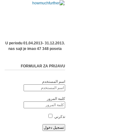
U periodu 01.04.2013- 31.12.2013.
nas sajt je imao 47 348 poseta
FORMULAR ZA PRIJAVU
اسم المستخدم
كلمة المرور
تذكرني