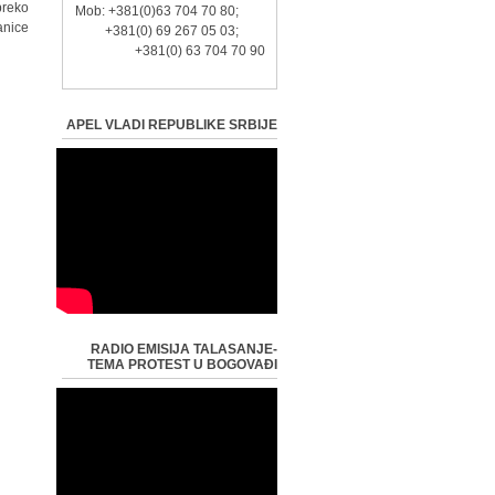
preko
Mob: +381(0)63 704 70 80;
nice.
+381(0) 69 267 05 03;
+381(0) 63 704 70 90
APEL VLADI REPUBLIKE SRBIJE
RADIO EMISIJA TALASANJE-
TEMA PROTEST U BOGOVAĐI