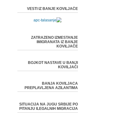
VESTI IZ BANJE KOVILJAČE
ZATRAZENO IZMESTANJE
IMIGRANATA IZ BANJE
KOVILJAČE
BOJKOT NASTAVE U BANJI
KOVILJAČI
BANJA KOVILJACA
PREPLAVLJENA AZILANTIMA
SITUACIJA NA JUGU SRBIJE PO
PITANJU ILEGALNIH MIGRACIJA