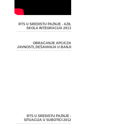
RTS U SREDISTU PAZNJE - AZIL
SKOLA INTEGRACIJA 2013
OBRAĆANJE APC/CZA
JAVNOSTI, DEŠAVANJA U BANJI
RTS U SREDISTU PAZNJE -
SITUACIJA U SUBOTICI 2012