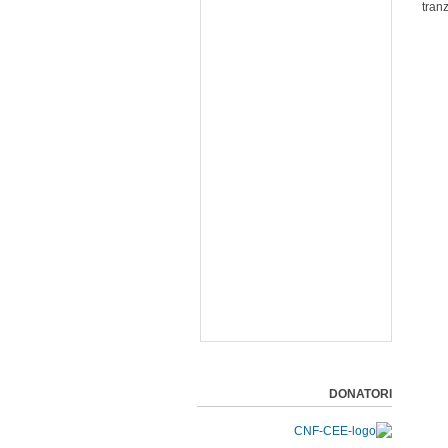
tran
DONATORI