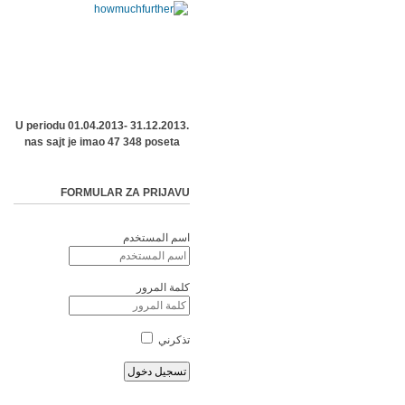
U periodu 01.04.2013- 31.12.2013.
nas sajt je imao 47 348 poseta
FORMULAR ZA PRIJAVU
اسم المستخدم
كلمة المرور
تذكرني