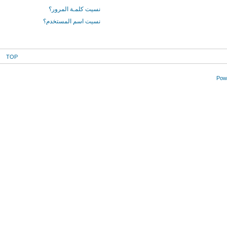
نسيت كلمـة المرور؟
نسيت اسم المستخدم؟
TOP
Powe