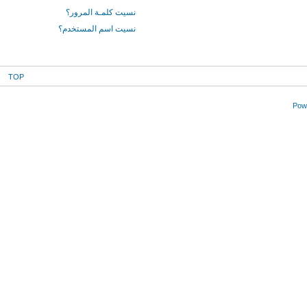
نسيت كلمـة المرور؟
نسيت اسم المستخدم؟
TOP
Powe