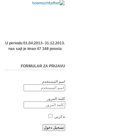
U periodu 01.04.2013- 31.12.2013.
nas sajt je imao 47 348 poseta
FORMULAR ZA PRIJAVU
اسم المستخدم
كلمة المرور
تذكرني