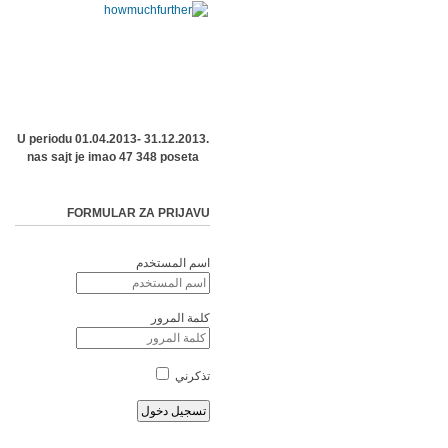
U periodu 01.04.2013- 31.12.2013.
nas sajt je imao 47 348 poseta
FORMULAR ZA PRIJAVU
اسم المستخدم
كلمة المرور
تذكرني