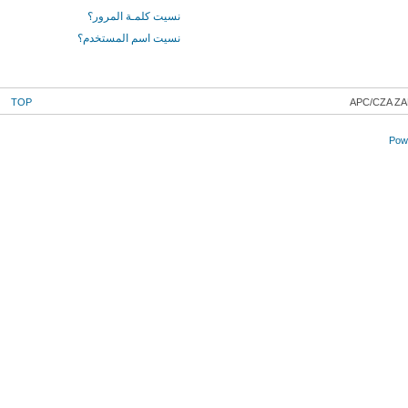
نسيت كلمـة المرور؟
نسيت اسم المستخدم؟
TOP
APC/CZA ZA
Powe