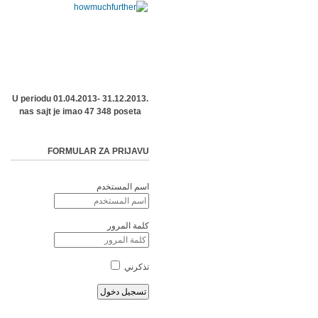
U periodu 01.04.2013- 31.12.2013.
nas sajt je imao 47 348 poseta
FORMULAR ZA PRIJAVU
اسم المستخدم
كلمة المرور
تذكرني