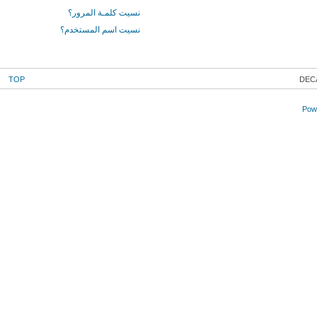
نسيت كلمـة المرور؟
نسيت اسم المستخدم؟
TOP
DEC
Powe