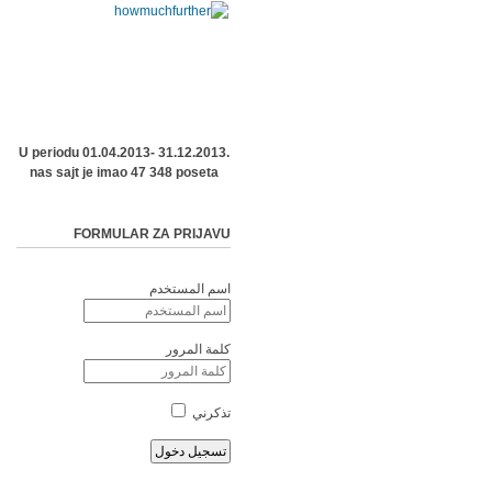
U periodu 01.04.2013- 31.12.2013.
nas sajt je imao 47 348 poseta
FORMULAR ZA PRIJAVU
اسم المستخدم
كلمة المرور
تذكرني