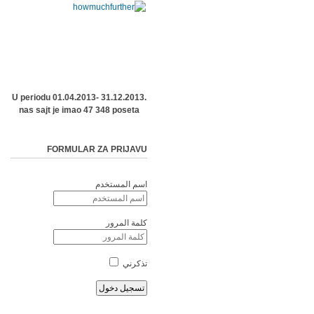
U periodu 01.04.2013- 31.12.2013.
nas sajt je imao 47 348 poseta
FORMULAR ZA PRIJAVU
اسم المستخدم
كلمة المرور
تذكرني