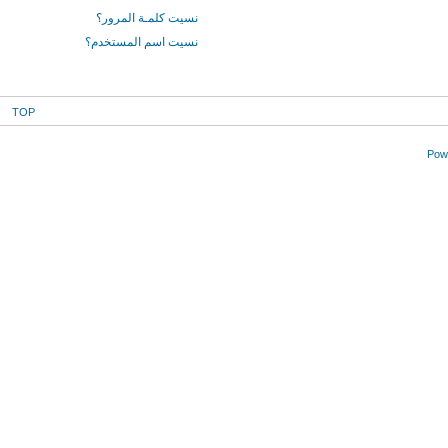
نسيت كلمـة المرور؟
نسيت اسم المستخدم؟
TOP
Powe