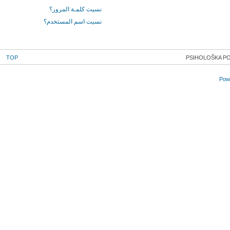
نسيت كلمـة المرور؟
نسيت اسم المستخدم؟
TOP
PSIHOLOŠKA PO
Powe