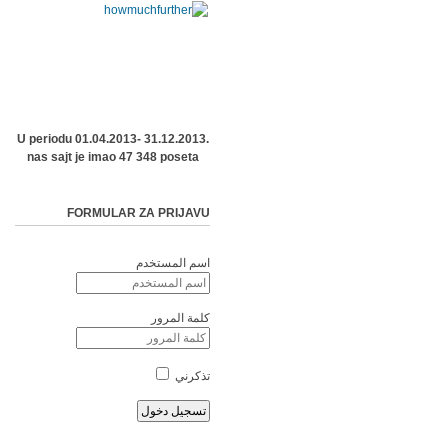
U periodu 01.04.2013- 31.12.2013.
nas sajt je imao 47 348 poseta
FORMULAR ZA PRIJAVU
اسم المستخدم
كلمة المرور
تذكرني