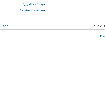
نسيت كلمـة المرور؟
نسيت اسم المستخدم؟
TOP
CUCIĆ I
Powe