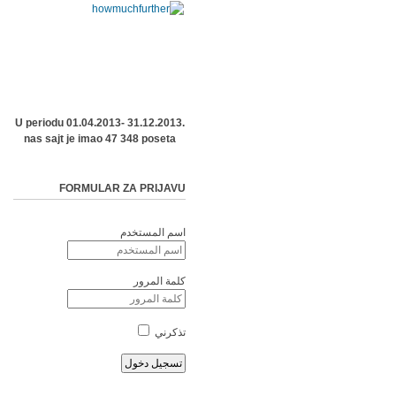
U periodu 01.04.2013- 31.12.2013.
nas sajt je imao 47 348 poseta
FORMULAR ZA PRIJAVU
اسم المستخدم
كلمة المرور
تذكرني