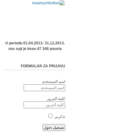
U periodu 01.04.2013- 31.12.2013.
nas sajt je imao 47 348 poseta
FORMULAR ZA PRIJAVU
اسم المستخدم
كلمة المرور
تذكرني