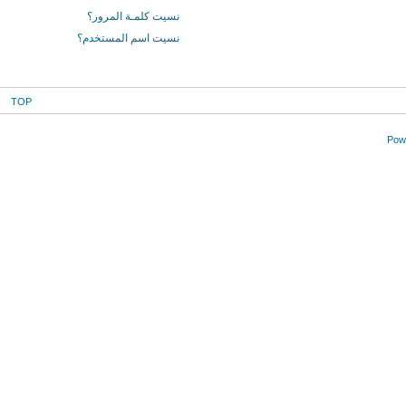
نسيت كلمـة المرور؟
نسيت اسم المستخدم؟
TOP
Powe