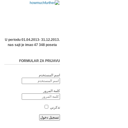
U periodu 01.04.2013- 31.12.2013.
nas sajt je imao 47 348 poseta
FORMULAR ZA PRIJAVU
اسم المستخدم
كلمة المرور
تذكرني