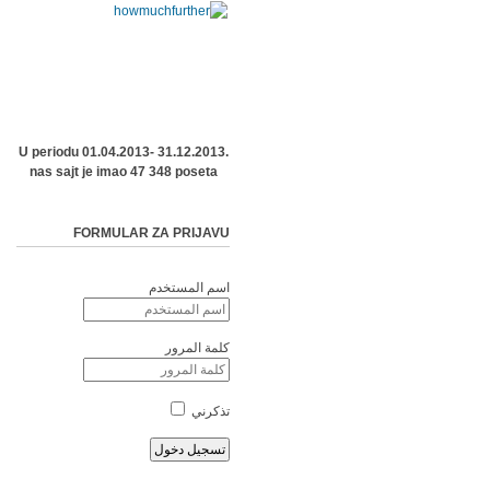
U periodu 01.04.2013- 31.12.2013.
nas sajt je imao 47 348 poseta
FORMULAR ZA PRIJAVU
اسم المستخدم
كلمة المرور
تذكرني