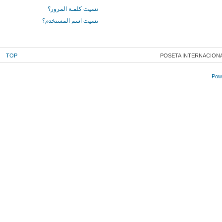
نسيت كلمـة المرور؟
نسيت اسم المستخدم؟
TOP
POSETA INTERNACIONA
Powe