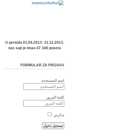
U periodu 01.04.2013- 31.12.2013.
nas sajt je imao 47 348 poseta
FORMULAR ZA PRIJAVU
اسم المستخدم
كلمة المرور
تذكرني