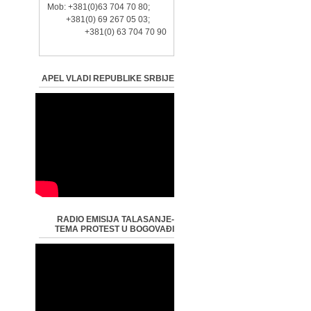
Mob: +381(0)63 704 70 80;
+381(0) 69 267 05 03;
+381(0) 63 704 70 90
APEL VLADI REPUBLIKE SRBIJE
RADIO EMISIJA TALASANJE-
TEMA PROTEST U BOGOVAĐI