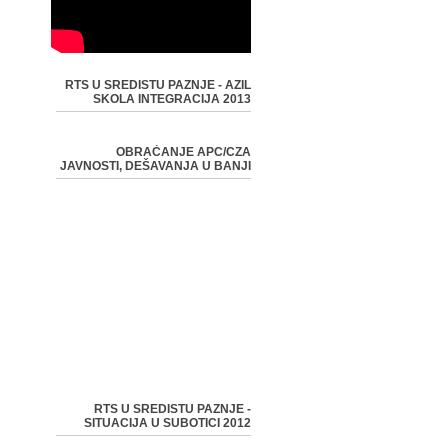
RTS U SREDISTU PAZNJE - AZIL
SKOLA INTEGRACIJA 2013
OBRAĆANJE APC/CZA
JAVNOSTI, DEŠAVANJA U BANJI
RTS U SREDISTU PAZNJE -
SITUACIJA U SUBOTICI 2012