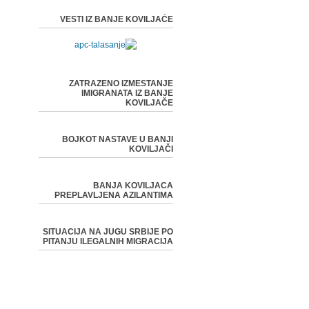
VESTI IZ BANJE KOVILJAČE
ZATRAZENO IZMESTANJE
IMIGRANATA IZ BANJE
KOVILJAČE
BOJKOT NASTAVE U BANJI
KOVILJAČI
BANJA KOVILJACA
PREPLAVLJENA AZILANTIMA
SITUACIJA NA JUGU SRBIJE PO
PITANJU ILEGALNIH MIGRACIJA