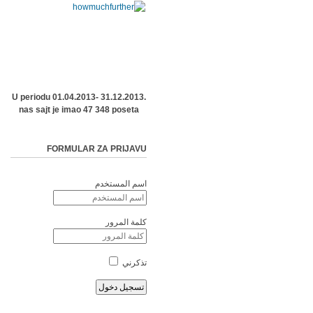
U periodu 01.04.2013- 31.12.2013.
nas sajt je imao 47 348 poseta
FORMULAR ZA PRIJAVU
اسم المستخدم
كلمة المرور
تذكرني