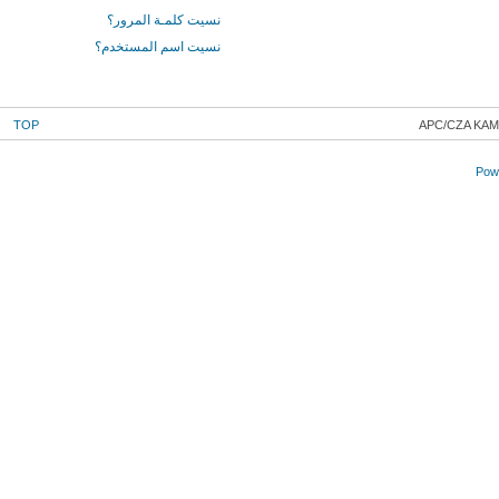
نسيت كلمـة المرور؟
نسيت اسم المستخدم؟
TOP
APC/CZA KA
Powe