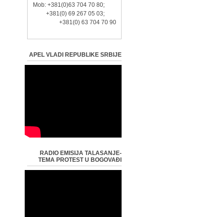
Mob: +381(0)63 704 70 80;
+381(0) 69 267 05 03;
+381(0) 63 704 70 90
APEL VLADI REPUBLIKE SRBIJE
RADIO EMISIJA TALASANJE-
TEMA PROTEST U BOGOVAĐI