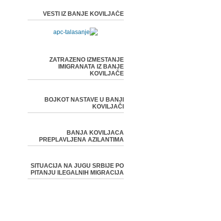
VESTI IZ BANJE KOVILJAČE
ZATRAZENO IZMESTANJE
IMIGRANATA IZ BANJE
KOVILJAČE
BOJKOT NASTAVE U BANJI
KOVILJAČI
BANJA KOVILJACA
PREPLAVLJENA AZILANTIMA
SITUACIJA NA JUGU SRBIJE PO
PITANJU ILEGALNIH MIGRACIJA