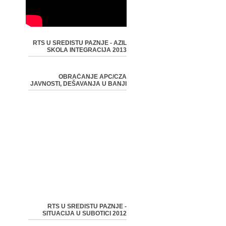
RTS U SREDISTU PAZNJE - AZIL
SKOLA INTEGRACIJA 2013
OBRAĆANJE APC/CZA
JAVNOSTI, DEŠAVANJA U BANJI
RTS U SREDISTU PAZNJE -
SITUACIJA U SUBOTICI 2012