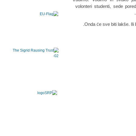
volonteri studenti, sede pore
Onda će sve biti lakše. Ili 