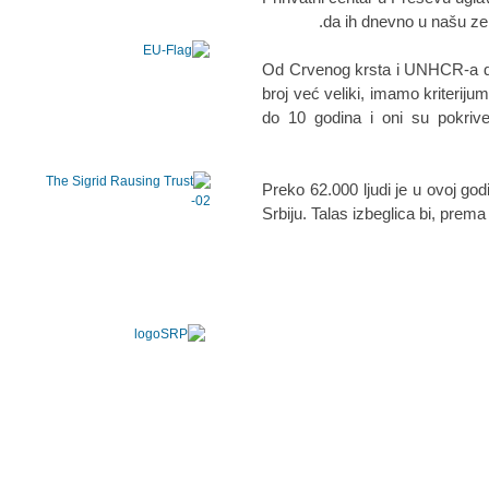
da ih dnevno u našu ze
"Od Crvenog krsta i UNHCR-a d
broj već veliki, imamo kriterij
do 10 godina i oni su pokrive
Preko 62.000 ljudi je u ovoj godin
Srbiju. Talas izbeglica bi, pre