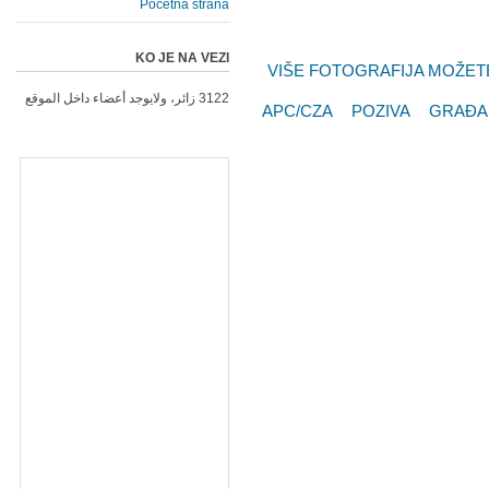
Početna strana
KO JE NA VEZI
VIŠE FOTOGRAFIJA MOŽETE
3122 زائر، ولايوجد أعضاء داخل الموقع
APC/CZA POZIVA GRAĐ