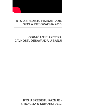
RTS U SREDISTU PAZNJE - AZIL
SKOLA INTEGRACIJA 2013
OBRAĆANJE APC/CZA
JAVNOSTI, DEŠAVANJA U BANJI
RTS U SREDISTU PAZNJE -
SITUACIJA U SUBOTICI 2012