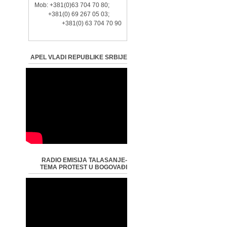
Mob: +381(0)63 704 70 80;
+381(0) 69 267 05 03;
+381(0) 63 704 70 90
APEL VLADI REPUBLIKE SRBIJE
RADIO EMISIJA TALASANJE-
TEMA PROTEST U BOGOVAĐI