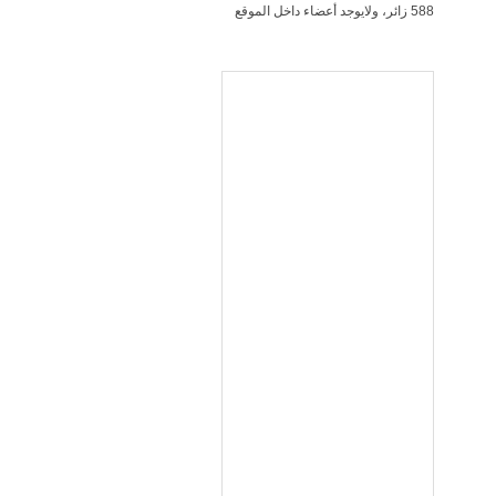
588 زائر، ولايوجد أعضاء داخل الموقع