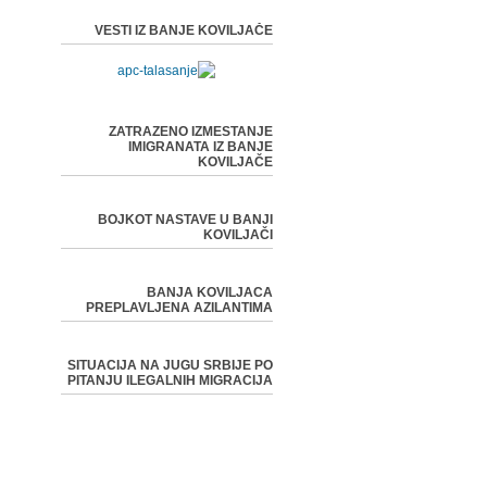
VESTI IZ BANJE KOVILJAČE
ZATRAZENO IZMESTANJE
IMIGRANATA IZ BANJE
KOVILJAČE
BOJKOT NASTAVE U BANJI
KOVILJAČI
BANJA KOVILJACA
PREPLAVLJENA AZILANTIMA
SITUACIJA NA JUGU SRBIJE PO
PITANJU ILEGALNIH MIGRACIJA