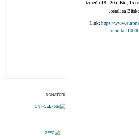
između 18 i 20 odsto, 15 od
ostali sa Blisk
Link:
https://www.eurone
trenutku-10000-
DONATORI