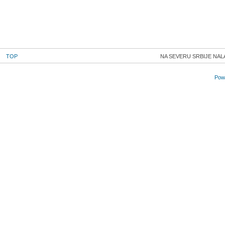
TOP
NA SEVERU SRBIJE NAL
Powe