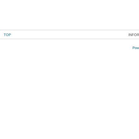
TOP
INFOR
Powe