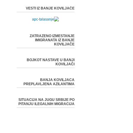
VESTI IZ BANJE KOVILJAČE
ZATRAZENO IZMESTANJE
IMIGRANATA IZ BANJE
KOVILJAČE
BOJKOT NASTAVE U BANJI
KOVILJAČI
BANJA KOVILJACA
PREPLAVLJENA AZILANTIMA
SITUACIJA NA JUGU SRBIJE PO
PITANJU ILEGALNIH MIGRACIJA