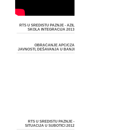
RTS U SREDISTU PAZNJE - AZIL
SKOLA INTEGRACIJA 2013
OBRAĆANJE APC/CZA
JAVNOSTI, DEŠAVANJA U BANJI
RTS U SREDISTU PAZNJE -
SITUACIJA U SUBOTICI 2012