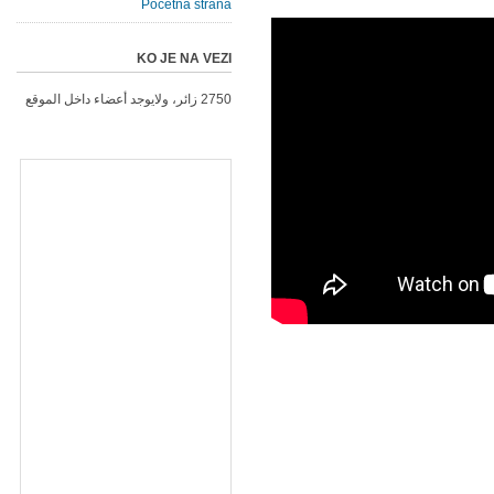
Početna strana
KO JE NA VEZI
2750 زائر، ولايوجد أعضاء داخل الموقع