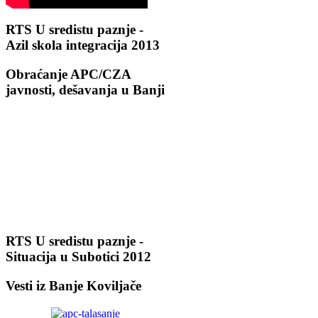
RTS U sredistu paznje -
Azil skola integracija 2013
Obraćanje APC/CZA
javnosti, dešavanja u Banji
RTS U sredistu paznje -
Situacija u Subotici 2012
Vesti iz Banje Koviljače