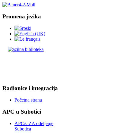
Promena jezika
Radionice i integracija
Početna strana
APC u Subotici
APC/CZA odeljenje
Subotica