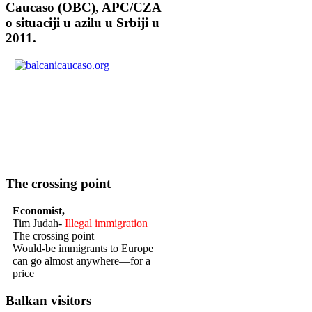
Caucaso (OBC), APC/CZA
o situaciji u azilu u Srbiji u
2011.
The crossing point
Economist,
Tim Judah-
Illegal immigration
The crossing point
Would-be immigrants to Europe
can go almost anywhere—for a
price
Balkan visitors