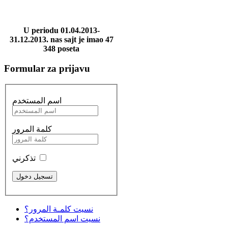
U periodu 01.04.2013-
31.12.2013. nas sajt je imao 47
348 poseta
Formular za prijavu
اسم المستخدم
كلمة المرور
تذكرني
نسيت كلمـة المرور؟
نسيت اسم المستخدم؟