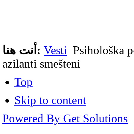
Psihološka po
Vesti
أنت هنا:
azilanti smešteni
Top
Skip to content
Powered By Get Solutions