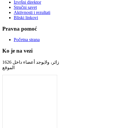
Izvršni direktor
Stručni savet
Aktivnosti i rezultati
Bliski linkovi
Pravna pomoć
Početna strana
Ko je na vezi
1626 زائر، ولايوجد أعضاء داخل
الموقع