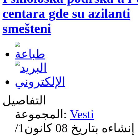
centara gde su azilanti
smešteni
التفاصيل
Vesti
المجموعة:
إنشاءه بتاريخ
08 كانون1/