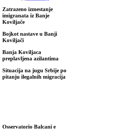
Zatrazeno izmestanje
imigranata iz Banje
Koviljače
Bojkot nastave u Banji
Koviljači
Banja Koviljaca
preplavljena azilantima
Situacija na jugu Srbije po
pitanju ilegalnih migracija
Osservatorio Balcani e