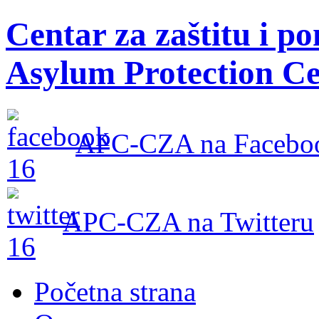
Centar za zaštitu i po
Asylum Protection Ce
APC-CZA na Facebo
APC-CZA na Twitteru
Početna strana