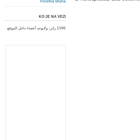
Početna strana
KO JE NA VEZI
1596 زائر، ولايوجد أعضاء داخل الموقع