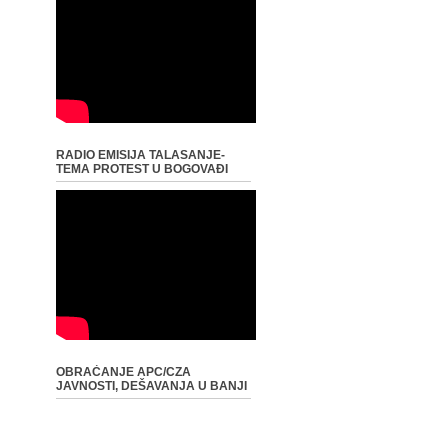
RADIO EMISIJA TALASANJE-
TEMA PROTEST U BOGOVAĐI
OBRAĆANJE APC/CZA
JAVNOSTI, DEŠAVANJA U BANJI