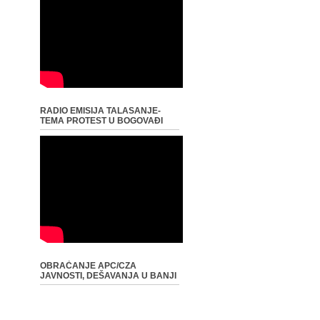
RADIO EMISIJA TALASANJE-
TEMA PROTEST U BOGOVAĐI
OBRAĆANJE APC/CZA
JAVNOSTI, DEŠAVANJA U BANJI