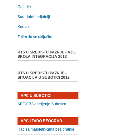
Galerije
Saradnici i prijatelji
Kontakt
Zelim da se uključim
RTS U SREDISTU PAZNJE - AZIL
SKOLA INTEGRACIJA 2013
RTS U SREDISTU PAZNJE -
SITUACIJA U SUBOTICI 2012
APC U SUBOTICI
APC/CZA odeljenje Subotica
APC I ZVDO BEOGRAD
Rad sa maloletnicima bez pratnje