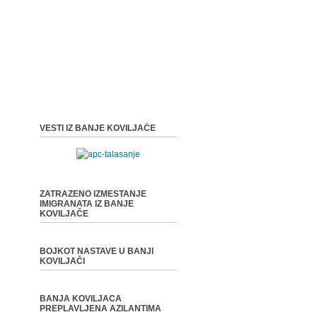
VESTI IZ BANJE KOVILJAČE
ZATRAZENO IZMESTANJE
IMIGRANATA IZ BANJE
KOVILJAČE
BOJKOT NASTAVE U BANJI
KOVILJAČI
BANJA KOVILJACA
PREPLAVLJENA AZILANTIMA