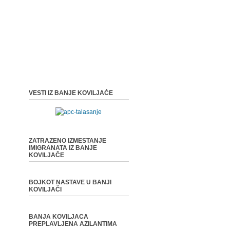
VESTI IZ BANJE KOVILJAČE
ZATRAZENO IZMESTANJE
IMIGRANATA IZ BANJE
KOVILJAČE
BOJKOT NASTAVE U BANJI
KOVILJAČI
BANJA KOVILJACA
PREPLAVLJENA AZILANTIMA