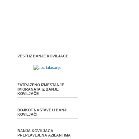
VESTI IZ BANJE KOVILJAČE
ZATRAZENO IZMESTANJE
IMIGRANATA IZ BANJE
KOVILJAČE
BOJKOT NASTAVE U BANJI
KOVILJAČI
BANJA KOVILJACA
PREPLAVLJENA AZILANTIMA