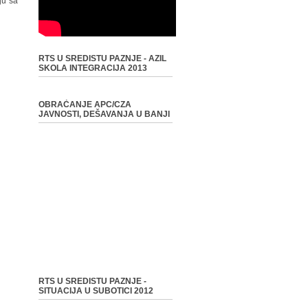
ju sa
RTS U SREDISTU PAZNJE - AZIL
SKOLA INTEGRACIJA 2013
OBRAĆANJE APC/CZA
JAVNOSTI, DEŠAVANJA U BANJI
RTS U SREDISTU PAZNJE -
SITUACIJA U SUBOTICI 2012