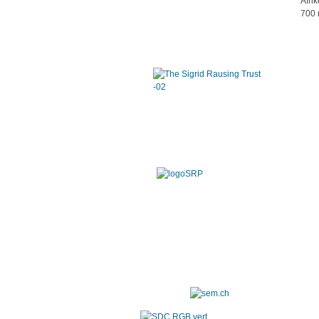
Afri
700 