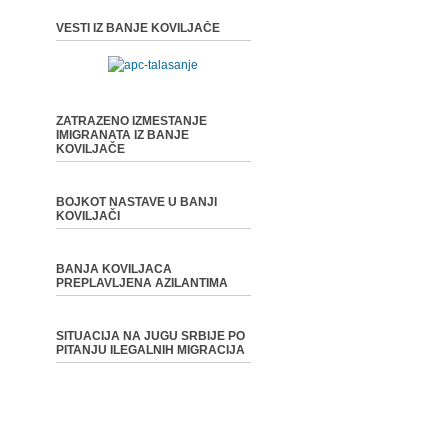
VESTI IZ BANJE KOVILJAČE
ZATRAZENO IZMESTANJE
IMIGRANATA IZ BANJE
KOVILJAČE
BOJKOT NASTAVE U BANJI
KOVILJAČI
BANJA KOVILJACA
PREPLAVLJENA AZILANTIMA
SITUACIJA NA JUGU SRBIJE PO
PITANJU ILEGALNIH MIGRACIJA