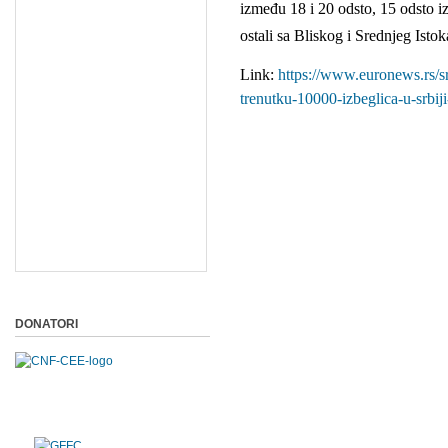
između 18 i 20 odsto, 15 odsto iz
ostali sa Bliskog i Srednjeg Istok
Link:
https://www.euronews.rs/s
trenutku-10000-izbeglica-u-srbiji
DONATORI