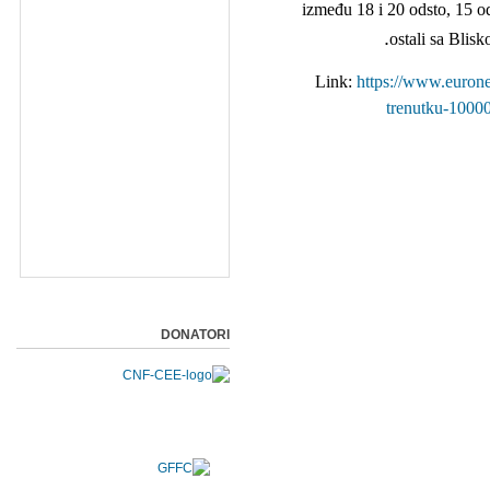
između 18 i 20 odsto, 15 od
ostali sa Blisk
Link:
https://www.eurone
trenutku-10000-
DONATORI