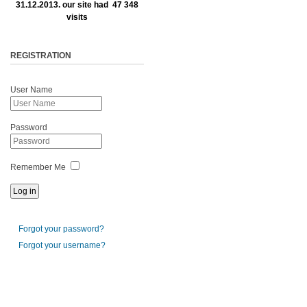
31.12.2013. our site had 47 348
visits
REGISTRATION
User Name
Password
Remember Me
Forgot your password?
Forgot your username?