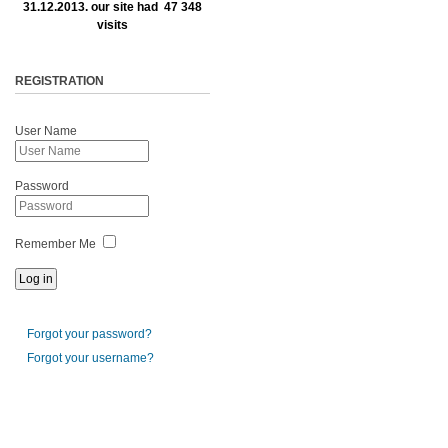
31.12.2013. our site had 47 348
visits
REGISTRATION
User Name
Password
Remember Me
Forgot your password?
Forgot your username?