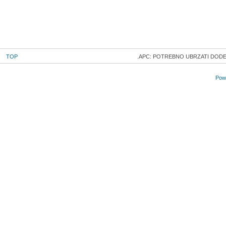
TOP
APC: POTREBNO UBRZATI DODEL
Powe