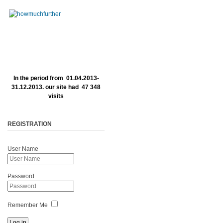
In the period from 01.04.2013-
31.12.2013. our site had 47 348
visits
REGISTRATION
User Name
Password
Remember Me