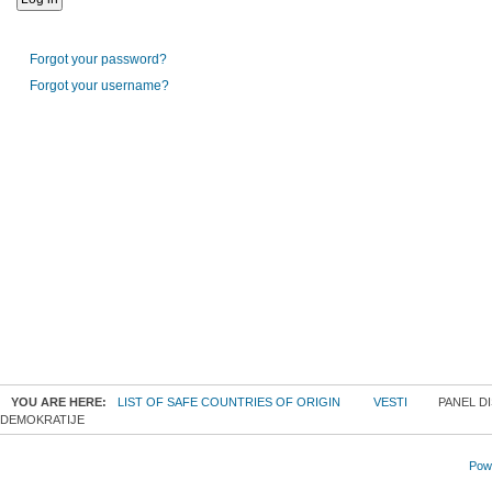
Forgot your password?
Forgot your username?
YOU ARE HERE:
LIST OF SAFE COUNTRIES OF ORIGIN
VESTI
PANEL DI
DEMOKRATIJE
Powe