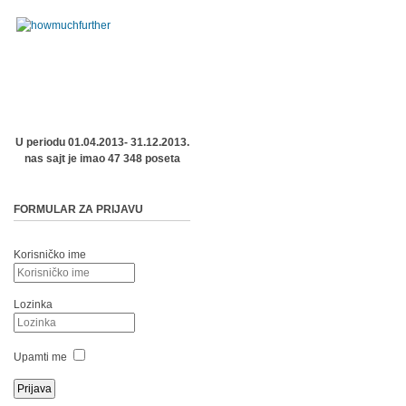
U periodu 01.04.2013- 31.12.2013.
nas sajt je imao 47 348 poseta
FORMULAR ZA PRIJAVU
Korisničko ime
Lozinka
Upamti me