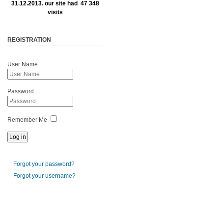
31.12.2013. our site had 47 348
visits
REGISTRATION
User Name
Password
Remember Me
Forgot your password?
Forgot your username?