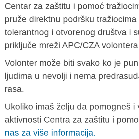
Centar za zaštitu i pomoć tražioci
pruže direktnu podršku tražiocima 
tolerantnog i otvorenog društva i 
priključe mreži APC/CZA volontera
Volonter može biti svako ko je pu
ljudima u nevolji i nema predrasuda
rasa.
Ukoliko imaš želju da pomogneš i 
aktivnosti Centra za zaštitu i po
nas za više informacija.