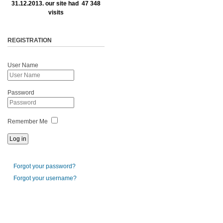
31.12.2013. our site had 47 348
visits
REGISTRATION
User Name
Password
Remember Me
Forgot your password?
Forgot your username?